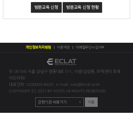
방문교육 신청
방문교육 신청 현황
개인정보처리방침
이용약관
이메일무단수집거부
우 06164) 서울 강남구 영동대로 511, 16층(삼성동, 무역센터 트레
이드타워)
대표전화 : 02)6000-6400
e-mail : edu@kosti.or.kr
COPYRIGHT (C) 2021 BY KOSTI. All RIGHTS RESERVED.
이동