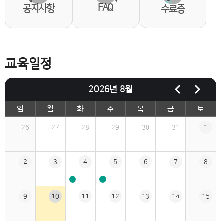
FAQ
공지사항
수료증
교육일정
2026년 8월
이전달
다음달
일
월
화
수
목
금
토
교육일정
26
27
28
29
30
31
1
2
3
4
5
6
7
8
9
10
11
12
13
14
15