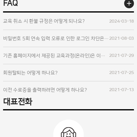
더보기
FAQ
교육 취소 시 환불 규정은 어떻게 되나요?
2024-03-18
비밀번호 5회 연속 입력 오류로 인한 로그인 차단은 어떻게 해제하나요?
2021-08-03
기존 홈페이지에서 제공된 교육과정(온라인)은 이용할 수 없나요?
2021-07-29
회원탈퇴는 어떻게 하나요?
2021-07-25
이전 수료증을 출력하려면 어떻게 하나요?
2021-07-13
대표전화