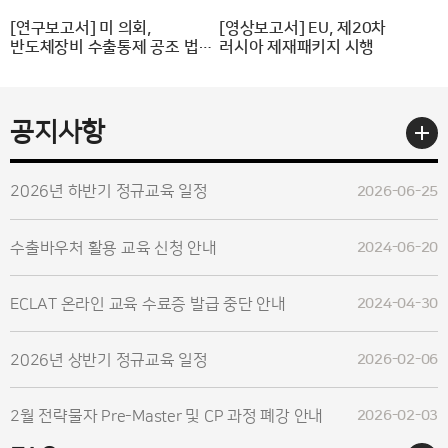
목록 업데이트
[연구보고서] 미 의회,
[영상보고서] EU, 제20차
반도체장비 수출통제 공조 법안
러시아 제재패키지 시행
(MATCH Act) 발의
더보기
공지사항
2026년 하반기 정규교육 일정
2026-06-25
수출바우처 활용 교육 신청 안내
2024-06-20
ECLAT 온라인 교육 수료증 발급 중단 안내
2024-04-30
2026년 상반기 정규교육 일정
2026-02-06
2월 전략물자 Pre-Master 및 CP 과정 폐강 안내
2026-02-03