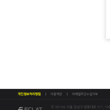
개인정보처리방침
이용약관
이메일무단수집거부
우 06164) 서울 강남구 영동대로 511, 