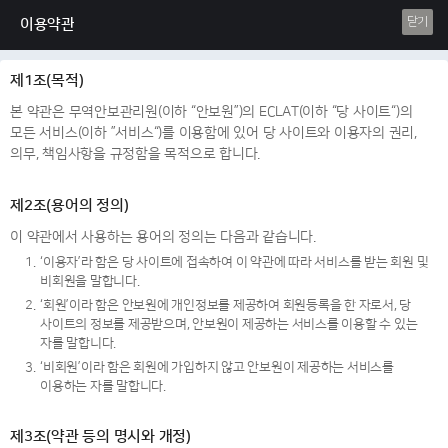
닫기
이용약관
제1조(목적)
본 약관은 무역안보관리원(이하 “안보원”)의 ECLAT(이하 “당 사이트“)의
모든 서비스(이하 ”서비스“)를 이용함에 있어 당 사이트와 이용자의 권리,
의무, 책임사항을 규정함을 목적으로 합니다.
제2조(용어의 정의)
이 약관에서 사용하는 용어의 정의는 다음과 같습니다.
1.
‘이용자’라 함은 당 사이트에 접속하여 이 약관에 따라 서비스를 받는 회원 및
비회원을 말합니다.
2.
‘회원’이라 함은 안보원에 개인정보를 제공하여 회원등록을 한 자로서, 당
사이트의 정보를 제공받으며, 안보원이 제공하는 서비스를 이용할 수 있는
자를 말합니다.
3.
‘비회원’이라 함은 회원에 가입하지 않고 안보원이 제공하는 서비스를
이용하는 자를 말합니다.
제3조(약관 등의 명시와 개정)