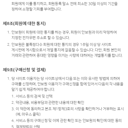
회원에게 이를 통지하고, 회원등록 말소 전에 최소한 30일 이상의 기간을
정하여 소명할 기회를 부여합니다.
제8조(회원에 대한 통지)
1.
안보원이 회원에 대한 통지를 하는 경우, 회원이 안보원과 미리 약정하여
지정한 전자우편 주소로 할 수 있습니다.
2.
안보원은 불특정다수 회원에 대한 통지의 경우 1주일 이상 당 사이트
게시판에 게시함으로서 개별 통지에 갈음할 수 있습니다. 다만, 회원 본인의
거래와 관련하여 중대한 영향을 미치는 사항에 대하여는 개별통지를 합니다.
제9조(구매신청 및 결제)
1.
당 사이트 이용자는 당 사이트상에서 다음 또는 이와 유사한 방법에 의하여
구매를 신청하며, 안보원 이용자가 구매신청을 함에 있어서 다음의 각 내용을
알기 쉽게 제공하여야 합니다.
1.
서비스 등의 검색 및 선택
2.
약관내용, 비용부담과 관련한 내용에 대한 확인
3.
이 약관에 동의하고 본조 제1항제3호의 사항을 확인하거나 거부하는 표시
(예, 마우스 클릭)
4.
서비스 등의 구매신청 및 이에 관한 확인 또는 안보원의 확인에 대한 동의
5.
결제방법의 선택