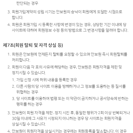
판단되는 경우
3.
회원가입계약의 성립 시기는 안보원의 승낙이 회원에게 도달한 시점으로
합니다.
4.
회원은 회원가입 시 등록한 사항에 변경이 있는 경우, 상당한 기간 이내에 당
사이트에 대하여 회원정보 수정 등의 방법으로 그 변경사항을 알려야 합니다.
제7조(회원 탈퇴 및 자격 상실 등)
1.
회원은 안보원에 언제든지 탈퇴를 요청할 수 있으며 안보원 즉시 회원탈퇴를
처리합니다.
2.
회원이 다음 각 호의 사유에 해당하는 경우, 안보원은 회원자격을 제한 및
정지시킬 수 있습니다.
1.
가입 신청 시에 허위 내용을 등록한 경우
2.
다른 사람의 당 사이트 이용을 방해하거나 그 정보를 도용하는 등 질서를
위협하는 경우
3.
당 사이트를 이용하여 법령 또는 이 약관이 금지하거나 공서양속에 반하는
행위를 하는 경우
3.
안보원이 회원 자격을 제한․정지 시킨 후, 동일한 행위가 2회 이상 반복되거나
30일 이내에 그 사유가 시정되지 아니하는 경우 당 사이트는 회원자격을
상실시킬 수 있습니다.
4.
안보원이 회원자격을 상실시키는 경우에는 회원등록을 말소합니다. 이 경우