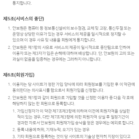
통지합니다.
제5조(서비스의 중단)
1.
안보원은 컴퓨터 등 정보통신설비의 보수점검, 교체 및 고장, 통신두절 또는
운영상 상당한 이유가 있는 경우 서비스의 제공을 일시적으로 정지할 수
있으며 이 경우 사유 및 내용을 회원에게 통지합니다.
2.
안보원은 제1항의 사유로 서비스의 제공이 일시적으로 중단됨으로 인하여
이용자 또는 제3자가 입은 손해에 대하여 배상합니다. 단, 안보원의 고의 또는
과실이 없음을 입증하는 경우에는 그러하지 아니합니다.
제6조(회원가입)
1.
이용자는 당 사이트가 정한 가입 양식에 따라 회원정보를 기입한 후 이 약관에
동의한다는 의사표시를 함으로서 회원가입을 신청합니다.
2.
안보원은 제1항과 같이 회원으로 가입할 것을 신청한 이용자 중 다음 각 호에
해당하지 않는 한 회원으로 등록합니다.
1.
가입신청자가 이 약관 제7조제3항에 의하여 이전에 회원자격을 상실한
적이 있는 경우, 다만 제7조제3항에 의한 회원자격 상실 후 일정기간이
경과한 자로서 안보원의 회원재가입 승낙을 얻은 경우에는 예외로 합니다.
2.
등록 내용에 허위, 기재누락, 오기가 있는 경우
3.
기타 회원으로 등록하는 것이 당 사이트의 기술상 현저히 지장이 있다고