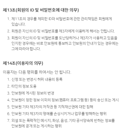
제13조(회원의 ID 및 비밀번호에 대한 의무)
1.
제11조의 경우를 제외한 ID와 비밀번호에 관한 관리책임은 회원에게
있습니다.
2.
회원은 자신의 ID 및 비밀번호를 제3자에게 이용하게 해서는 안됩니다.
3.
회원이 자신의 ID 및 비밀번호를 도난당하거나 제3자가 사용하고 있음을
인지한 경우에는 바로 안보원에 통보하고 안보원의 안내가 있는 경우에는
그에 따라야 합니다.
제14조(이용자의 의무)
이용자는 다음 행위를 하여서는 안 됩니다.
1.
신청 또는 변경시 허위 내용의 등록
2.
타인의 정보 도용
3.
안보원에 게시된 정보의 변경
4.
안보원이 정한 정보 이외의 정보(컴퓨터 프로그램 등) 등의 송신 또는 게시
5.
안보원 기타 제3자의 저작권 등 지적재산권에 대한 침해
6.
안보원 기타 제3자의 명예를 손상시키거나 업무를 방해하는 행위
7.
외설 또는 폭력적인 메시지, 화상, 음성, 기타 공서양속에 반하는 정보를
안보원에 공개 또는 게시하는 행위