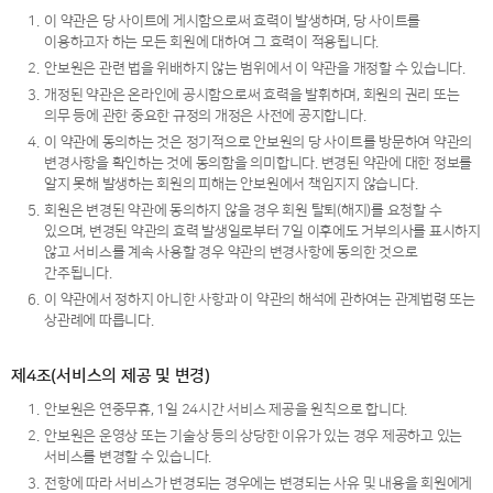
1.
이 약관은 당 사이트에 게시함으로써 효력이 발생하며, 당 사이트를
이용하고자 하는 모든 회원에 대하여 그 효력이 적용됩니다.
2.
안보원은 관련 법을 위배하지 않는 범위에서 이 약관을 개정할 수 있습니다.
3.
개정된 약관은 온라인에 공시함으로써 효력을 발휘하며, 회원의 권리 또는
의무 등에 관한 중요한 규정의 개정은 사전에 공지합니다.
4.
이 약관에 동의하는 것은 정기적으로 안보원의 당 사이트를 방문하여 약관의
변경사항을 확인하는 것에 동의함을 의미합니다. 변경된 약관에 대한 정보를
알지 못해 발생하는 회원의 피해는 안보원에서 책임지지 않습니다.
5.
회원은 변경된 약관에 동의하지 않을 경우 회원 탈퇴(해지)를 요청할 수
있으며, 변경된 약관의 효력 발생일로부터 7일 이후에도 거부의사를 표시하지
않고 서비스를 계속 사용할 경우 약관의 변경사항에 동의한 것으로
간주됩니다.
6.
이 약관에서 정하지 아니한 사항과 이 약관의 해석에 관하여는 관계법령 또는
상관례에 따릅니다.
제4조(서비스의 제공 및 변경)
1.
안보원은 연중무휴, 1일 24시간 서비스 제공을 원칙으로 합니다.
2.
안보원은 운영상 또는 기술상 등의 상당한 이유가 있는 경우 제공하고 있는
서비스를 변경할 수 있습니다.
3.
전항에 따라 서비스가 변경되는 경우에는 변경되는 사유 및 내용을 회원에게