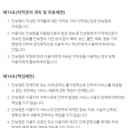
제15조(저작권의 귀속 및 이용제한)
1.
안보원이 작성한 저작물에 대한 저작권 기타 지적재산권은 안보원에
귀속합니다.
2.
이용자는 안보원을 이용함으로써 얻은 정보 중 안보원에게 지적재산권이
귀속된 정보를 안보원의 사전 승낙 없이 복제, 송신, 출판, 배포, 방송 기타
방법에 의하여 영리목적으로 이용하거나 제3자에게 이용하게 하여서는
안됩니다.
3.
안보원은 약정에 따라 이용자에게 귀속된 저작권을 사용하는 경우 당해
이용자에게 통보하여야 합니다.
제16조(책임제한)
1.
안보원은 천재지변 또는 이에 준하는 불가항력으로 인하여 서비스를 제공할
수 없는 경우에는 서비스 제공에 관한 책임이 면제됩니다.
2.
안보원은 이용자의 귀책사유로 인하여 발생한 서비스 이용의 장애에 대하여는
책임을 지지 않습니다.
3.
안보원은 이용자가 서비스와 관련하여 게재한 정보, 자료, 사실의 신뢰도,
정확성 등의 내용에 관하여는 책임을 지지 않습니다.
4.
안보원은 이용자 상호간 또는 이용자와 제3자 간에 콘텐츠를 매개로 하여
발생한 분쟁 등에 대하여 책임을 지지 않습니다.