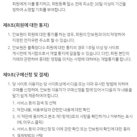
회원에게 이를 통지하고, 회원등록 말소 전에 최소한 30일 이상의 기간을
정하여 소명할 기회를 부여합니다.
제8조(회원에 대한 통지)
1.
안보원이 회원에 대한 통지를 하는 경우, 회원이 안보원과 미리 약정하여
지정한 전자우편 주소로 할 수 있습니다.
2.
안보원은 불특정다수 회원에 대한 통지의 경우 1주일 이상 당 사이트
게시판에 게시함으로서 개별 통지에 갈음할 수 있습니다. 다만, 회원 본인의
거래와 관련하여 중대한 영향을 미치는 사항에 대하여는 개별통지를 합니다.
제9조(구매신청 및 결제)
1.
당 사이트 이용자는 당 사이트상에서 다음 또는 이와 유사한 방법에 의하여
구매를 신청하며, 안보원 이용자가 구매신청을 함에 있어서 다음의 각 내용을
알기 쉽게 제공하여야 합니다.
1.
서비스 등의 검색 및 선택
2.
약관내용, 비용부담과 관련한 내용에 대한 확인
3.
이 약관에 동의하고 본조 제1항제3호의 사항을 확인하거나 거부하는 표시
(예, 마우스 클릭)
4.
서비스 등의 구매신청 및 이에 관한 확인 또는 안보원의 확인에 대한 동의
5.
결제방법의 선택