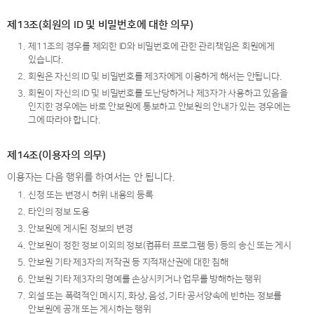
제13조(회원의 ID 및 비밀번호에 대한 의무)
1.
제11조의 경우를 제외한 ID와 비밀번호에 관한 관리책임은 회원에게
있습니다.
2.
회원은 자신의 ID 및 비밀번호를 제3자에게 이용하게 해서는 안됩니다.
3.
회원이 자신의 ID 및 비밀번호를 도난당하거나 제3자가 사용하고 있음을
인지한 경우에는 바로 안보원에 통보하고 안보원의 안내가 있는 경우에는
그에 따라야 합니다.
제14조(이용자의 의무)
이용자는 다음 행위를 하여서는 안 됩니다.
1.
신청 또는 변경시 허위 내용의 등록
2.
타인의 정보 도용
3.
안보원에 게시된 정보의 변경
4.
안보원이 정한 정보 이외의 정보(컴퓨터 프로그램 등) 등의 송신 또는 게시
5.
안보원 기타 제3자의 저작권 등 지적재산권에 대한 침해
6.
안보원 기타 제3자의 명예를 손상시키거나 업무를 방해하는 행위
7.
외설 또는 폭력적인 메시지, 화상, 음성, 기타 공서양속에 반하는 정보를
안보원에 공개 또는 게시하는 행위