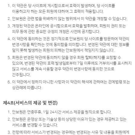
1.
이 약관은 당 사이트에 게시함으로써 효력이 발생하며, 당 사이트를
이용하고자 하는 모든 회원에 대하여 그 효력이 적용됩니다.
2.
안보원은 관련 법을 위배하지 않는 범위에서 이 약관을 개정할 수 있습니다.
3.
개정된 약관은 온라인에 공시함으로써 효력을 발휘하며, 회원의 권리 또는
의무 등에 관한 중요한 규정의 개정은 사전에 공지합니다.
4.
이 약관에 동의하는 것은 정기적으로 안보원의 당 사이트를 방문하여 약관의
변경사항을 확인하는 것에 동의함을 의미합니다. 변경된 약관에 대한 정보를
알지 못해 발생하는 회원의 피해는 안보원에서 책임지지 않습니다.
5.
회원은 변경된 약관에 동의하지 않을 경우 회원 탈퇴(해지)를 요청할 수
있으며, 변경된 약관의 효력 발생일로부터 7일 이후에도 거부의사를 표시하지
않고 서비스를 계속 사용할 경우 약관의 변경사항에 동의한 것으로
간주됩니다.
6.
이 약관에서 정하지 아니한 사항과 이 약관의 해석에 관하여는 관계법령 또는
상관례에 따릅니다.
제4조(서비스의 제공 및 변경)
1.
안보원은 연중무휴, 1일 24시간 서비스 제공을 원칙으로 합니다.
2.
안보원은 운영상 또는 기술상 등의 상당한 이유가 있는 경우 제공하고 있는
서비스를 변경할 수 있습니다.
3.
전항에 따라 서비스가 변경되는 경우에는 변경되는 사유 및 내용을 회원에게