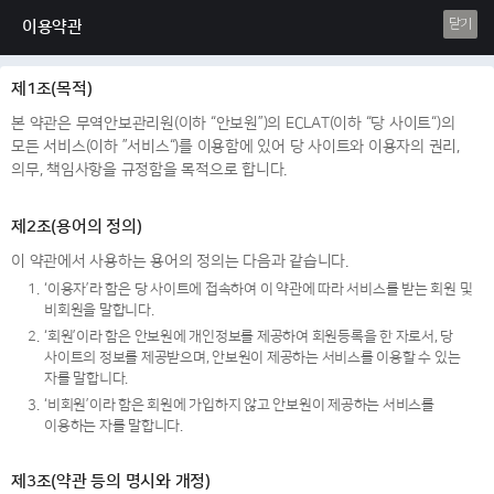
닫기
이용약관
제1조(목적)
본 약관은 무역안보관리원(이하 “안보원”)의 ECLAT(이하 “당 사이트“)의
모든 서비스(이하 ”서비스“)를 이용함에 있어 당 사이트와 이용자의 권리,
의무, 책임사항을 규정함을 목적으로 합니다.
제2조(용어의 정의)
이 약관에서 사용하는 용어의 정의는 다음과 같습니다.
1.
‘이용자’라 함은 당 사이트에 접속하여 이 약관에 따라 서비스를 받는 회원 및
비회원을 말합니다.
2.
‘회원’이라 함은 안보원에 개인정보를 제공하여 회원등록을 한 자로서, 당
사이트의 정보를 제공받으며, 안보원이 제공하는 서비스를 이용할 수 있는
자를 말합니다.
3.
‘비회원’이라 함은 회원에 가입하지 않고 안보원이 제공하는 서비스를
이용하는 자를 말합니다.
제3조(약관 등의 명시와 개정)