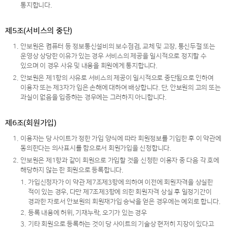
통지합니다.
제5조(서비스의 중단)
1.
안보원은 컴퓨터 등 정보통신설비의 보수점검, 교체 및 고장, 통신두절 또는
운영상 상당한 이유가 있는 경우 서비스의 제공을 일시적으로 정지할 수
있으며 이 경우 사유 및 내용을 회원에게 통지합니다.
2.
안보원은 제1항의 사유로 서비스의 제공이 일시적으로 중단됨으로 인하여
이용자 또는 제3자가 입은 손해에 대하여 배상합니다. 단, 안보원의 고의 또는
과실이 없음을 입증하는 경우에는 그러하지 아니합니다.
제6조(회원가입)
1.
이용자는 당 사이트가 정한 가입 양식에 따라 회원정보를 기입한 후 이 약관에
동의한다는 의사표시를 함으로서 회원가입을 신청합니다.
2.
안보원은 제1항과 같이 회원으로 가입할 것을 신청한 이용자 중 다음 각 호에
해당하지 않는 한 회원으로 등록합니다.
1.
가입신청자가 이 약관 제7조제3항에 의하여 이전에 회원자격을 상실한
적이 있는 경우, 다만 제7조제3항에 의한 회원자격 상실 후 일정기간이
경과한 자로서 안보원의 회원재가입 승낙을 얻은 경우에는 예외로 합니다.
2.
등록 내용에 허위, 기재누락, 오기가 있는 경우
3.
기타 회원으로 등록하는 것이 당 사이트의 기술상 현저히 지장이 있다고