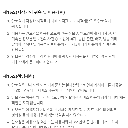
제15조(저작권의 귀속 및 이용제한)
1.
안보원이 작성한 저작물에 대한 저작권 기타 지적재산권은 안보원에
귀속합니다.
2.
이용자는 안보원을 이용함으로써 얻은 정보 중 안보원에게 지적재산권이
귀속된 정보를 안보원의 사전 승낙 없이 복제, 송신, 출판, 배포, 방송 기타
방법에 의하여 영리목적으로 이용하거나 제3자에게 이용하게 하여서는
안됩니다.
3.
안보원은 약정에 따라 이용자에게 귀속된 저작권을 사용하는 경우 당해
이용자에게 통보하여야 합니다.
제16조(책임제한)
1.
안보원은 천재지변 또는 이에 준하는 불가항력으로 인하여 서비스를 제공할
수 없는 경우에는 서비스 제공에 관한 책임이 면제됩니다.
2.
안보원은 이용자의 귀책사유로 인하여 발생한 서비스 이용의 장애에 대하여는
책임을 지지 않습니다.
3.
안보원은 이용자가 서비스와 관련하여 게재한 정보, 자료, 사실의 신뢰도,
정확성 등의 내용에 관하여는 책임을 지지 않습니다.
4.
안보원은 이용자 상호간 또는 이용자와 제3자 간에 콘텐츠를 매개로 하여
발생한 분쟁 등에 대하여 책임을 지지 않습니다.