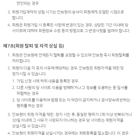
판단되는 경우
3.
회원가입계약의 성립 시기는 안보원의 승낙이 회원에게 도달한 시점으로
합니다.
4.
회원은 회원가입 시 등록한 사항에 변경이 있는 경우, 상당한 기간 이내에 당
사이트에 대하여 회원정보 수정 등의 방법으로 그 변경사항을 알려야 합니다.
제7조(회원 탈퇴 및 자격 상실 등)
1.
회원은 안보원에 언제든지 탈퇴를 요청할 수 있으며 안보원 즉시 회원탈퇴를
처리합니다.
2.
회원이 다음 각 호의 사유에 해당하는 경우, 안보원은 회원자격을 제한 및
정지시킬 수 있습니다.
1.
가입 신청 시에 허위 내용을 등록한 경우
2.
다른 사람의 당 사이트 이용을 방해하거나 그 정보를 도용하는 등 질서를
위협하는 경우
3.
당 사이트를 이용하여 법령 또는 이 약관이 금지하거나 공서양속에 반하는
행위를 하는 경우
3.
안보원이 회원 자격을 제한․정지 시킨 후, 동일한 행위가 2회 이상 반복되거나
30일 이내에 그 사유가 시정되지 아니하는 경우 당 사이트는 회원자격을
상실시킬 수 있습니다.
4.
안보원이 회원자격을 상실시키는 경우에는 회원등록을 말소합니다. 이 경우