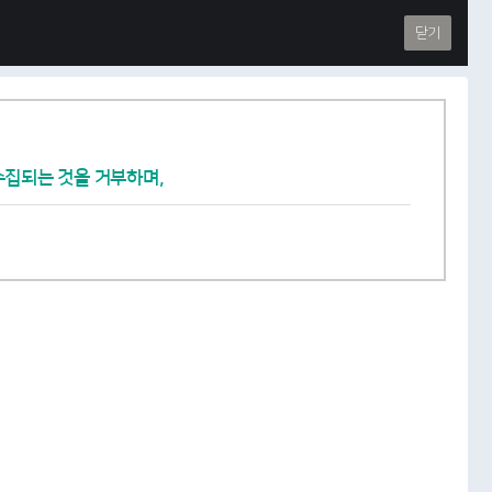
닫기
수집되는 것을 거부하며,