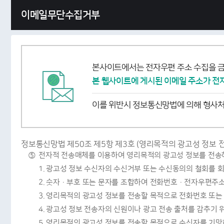
이메일무단수집거부
본사이트에서는 전자우편 주소 수집을 금
본 웹사이트에 게시된 이메일 주소가 전
이를 위반시 정보통신망법에 의해 형사
정보통신망법 제50조 제5항 제3호 (영리목적의 광고성 정보 전
⑤
전자적 전송매체를 이용하여 영리목적의 광고성 정보를 전송하
1.
광고성 정보 수신자의 수신거부 또는 수신동의의 철회를 
2.
숫자·부호 또는 문자를 조합하여 전화번호·전자우편주소 
3.
영리목적의 광고성 정보를 전송할 목적으로 전화번호 또는
4.
광고성 정보 전송자의 신원이나 광고 전송 출처를 감추기 
5.
영리목적의 광고성 정보를 전송할 목적으로 수신자를 기망