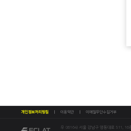
개인정보처리방침
이용약관
이메일무단수집거부
우 06164) 서울 강남구 영동대로 511, 