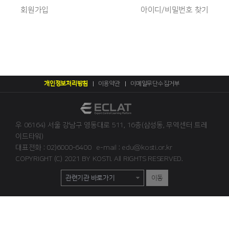
회원가입
아이디/비밀번호 찾기
개인정보처리방침
이용약관
이메일무단수집거부
우 06164) 서울 강남구 영동대로 511, 16층(삼성동, 무역센터 트레
이드타워)
대표전화 : 02)6000-6400
e-mail : edu@kosti.or.kr
COPYRIGHT (C) 2021 BY KOSTI. All RIGHTS RESERVED.
이동