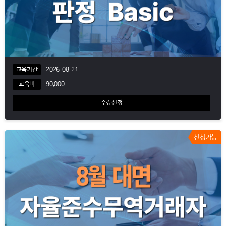
교육기간
2026-08-21
교육비
90,000
수강신청
신청가능