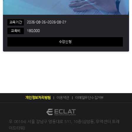
교육기간
2026-08-26~2026-08-27
교육비
180,000
수강신청
개인정보처리방침
이용약관
이메일무단수집거부
우 06164) 서울 강남구 영동대로 511, 16층(삼성동, 무역센터 트레
이드타워)