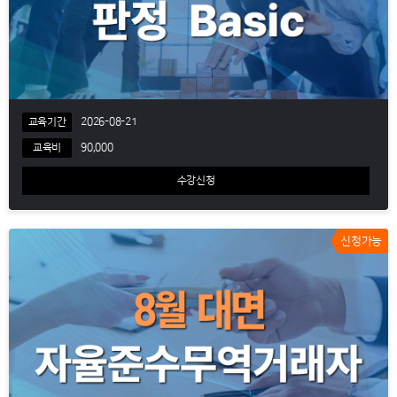
교육기간
2026-08-21
교육비
90,000
수강신청
신청가능