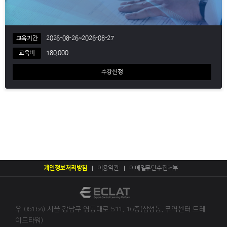
교육기간
2026-08-26~2026-08-27
교육비
180,000
수강신청
개인정보처리방침
이용약관
이메일무단수집거부
우 06164) 서울 강남구 영동대로 511, 16층(삼성동, 무역센터 트레
이드타워)