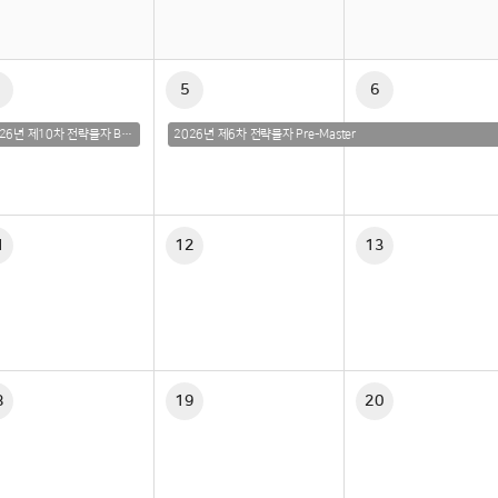
5
6
2026년 제10차 전략물자 Basic
2026년 제6차 전략물자 Pre-Master
1
12
13
8
19
20