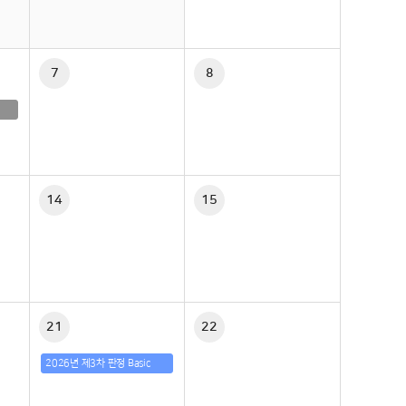
7
8
14
15
21
22
2026년 제3차 판정 Basic