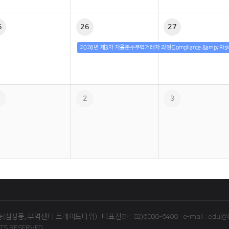
5
26
27
2
3
16층(삼성동, 무역센터 트레이드타워)
대표전화 : 02)6000-6400
e-mail : edu@k
HTS RESERVED.