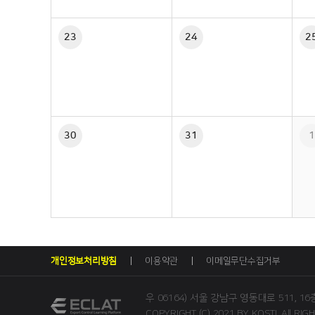
23
24
2
30
31
1
개인정보처리방침
이용약관
이메일무단수집거부
우 06164) 서울 강남구 영동대로 511, 
COPYRIGHT (C) 2021 BY KOSTI. All RIG