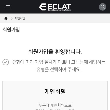
메
본
모바일
뉴
문
바
바
로
로
가
가
회원가입
기
기
회원가입
회원가입을 환영합니다.
유형에 따라 가입 절차가 다르니 고객님께 해당하는
유형을 선택하여 주세요.
개인회원
누구나 개인회원으로