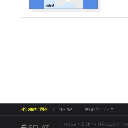
능성이 있다고
1. 첨단기술에
2. 수출통제 
3. 수출, 투자
4. 상호 대립
개인정보처리방침
이용약관
이메일무단수집거부
우 06164) 서울 강남구 영동대로 511, 