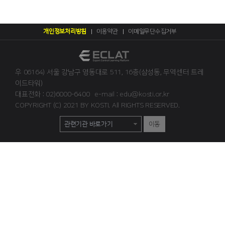
개인정보처리방침
이용약관
이메일무단수집거부
우 06164) 서울 강남구 영동대로 511, 16층(삼성동, 무역센터 트레
이드타워)
대표전화 : 02)6000-6400
e-mail : edu@kosti.or.kr
COPYRIGHT (C) 2021 BY KOSTI. All RIGHTS RESERVED.
이동